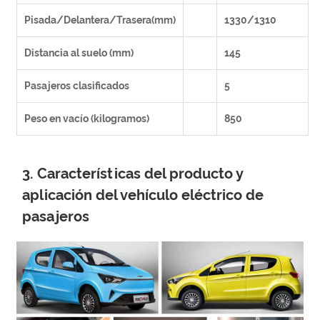
Pisada/Delantera/Trasera(mm)
1330/1310
Distancia al suelo (mm)
145
Pasajeros clasificados
5
Peso en vacío (kilogramos)
850
3. Características del producto y
aplicación del vehículo eléctrico de
pasajeros