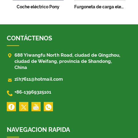
Coche eléctrico Pony
Furgoneta de carga electrica
CONTÁCTENOS

688 Yiwangfu North Road, ciudad de Qingzhou,
ciudad de Weifang, provincia de Shandong,
China

zlh7611@hotmail.com

+86-13969325101
NAVEGACION RAPIDA