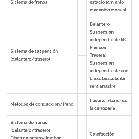
Sistema de frenos
estacionamiento
mecánico manual
Delantero:
Suspensión
independiente MC
Pherson
Sistema de suspensión
Trasera:
(delantero/trasero)
Suspensión
independiente con
brazo basculante
semiarrastre
Recorte interior de
Métodos de conducción/freno
la carrocería
Sistema de frenos
(delantero/trasero)
Calefacción
Disco delantero/tambor