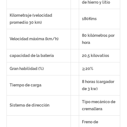
de hierro y litio
Kilometraje (velocidad
180Kms
promedio 30 km)
80 kilómetros por
Velocidad máxima (km/h)
hora
capacidad de la batería
20,5 kilovatios
Gran habilidad (%)
≧20%
8 horas (cargador
Tiempo de carga
de 3 kw)
Tipo mecánico de
Sistema de dirección
cremallera
Freno de