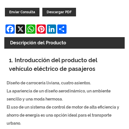
Enviar Consulta
Descargar PDF
Facebook
X
WhatsApp
Pinterest
LinkedIn
Share
Descripción del Producto
1. Introducción del producto del
vehículo eléctrico de pasajeros
Diseño de carrocería liviana, cuatro asientos.
La apariencia de un diseño aerodinámico, un ambiente
sencillo y una moda hermosa.
El uso de un sistema de control de motor de alta eficiencia y
ahorro de energía es una opción ideal para el transporte
urbano.