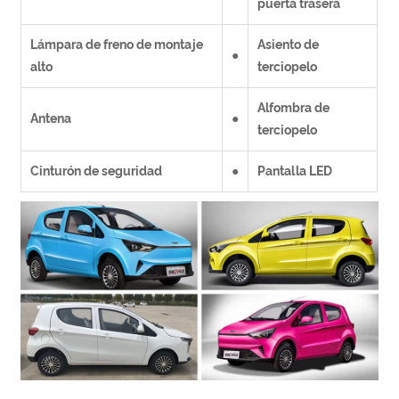
puerta trasera
Lámpara de freno de montaje
Asiento de
●
alto
terciopelo
Alfombra de
Antena
●
terciopelo
Cinturón de seguridad
●
Pantalla LED