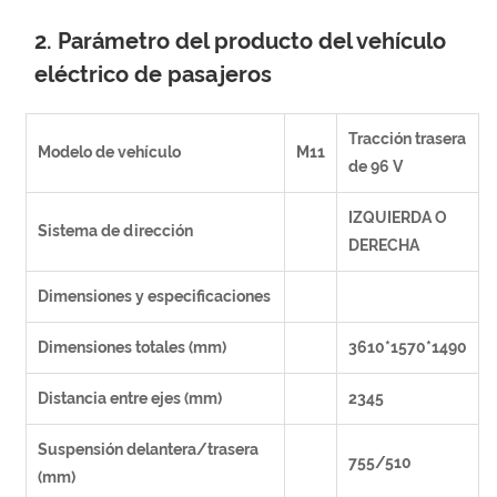
2. Parámetro del producto del vehículo
eléctrico de pasajeros
Tracción trasera
Modelo de vehículo
M11
de 96 V
IZQUIERDA O
Sistema de dirección
DERECHA
Dimensiones y especificaciones
Dimensiones totales (mm)
3610*1570*1490
Distancia entre ejes (mm)
2345
Suspensión delantera/trasera
755/510
(mm)