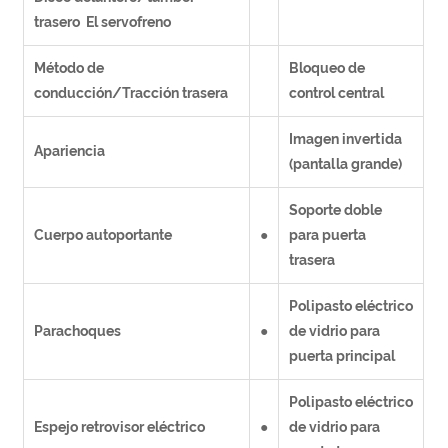
trasero El servofreno
Método de
Bloqueo de
conducción/Tracción trasera
control central
Imagen invertida
Apariencia
(pantalla grande)
Soporte doble
Cuerpo autoportante
●
para puerta
trasera
Polipasto eléctrico
Parachoques
●
de vidrio para
puerta principal
Polipasto eléctrico
Espejo retrovisor eléctrico
●
de vidrio para