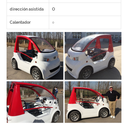
dirección asistida
O
Calentador
○