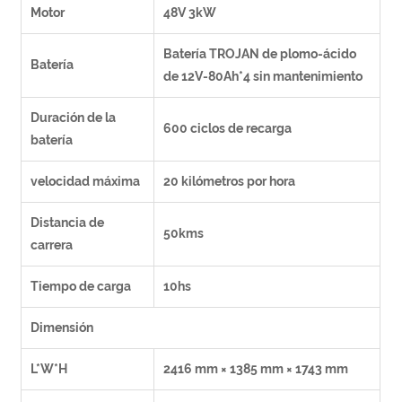
Motor
48V 3kW
Batería TROJAN de plomo-ácido
Batería
de 12V-80Ah*4 sin mantenimiento
Duración de la
600 ciclos de recarga
batería
velocidad máxima
20 kilómetros por hora
Distancia de
50kms
carrera
Tiempo de carga
10hs
Dimensión
L*W*H
2416 mm × 1385 mm × 1743 mm