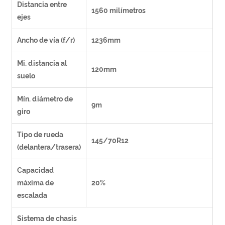
Distancia entre
1560 milímetros
ejes
Ancho de vía (f/r)
1236mm
Mi. distancia al
120mm
suelo
Mín. diámetro de
9m
giro
Tipo de rueda
145/70R12
(delantera/trasera)
Capacidad
máxima de
20%
escalada
Sistema de chasis