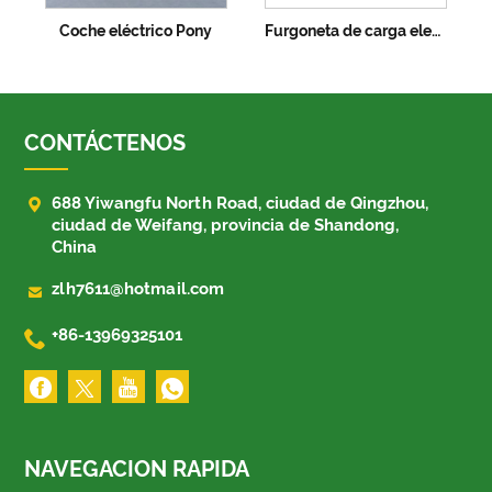
Coche eléctrico Pony
Furgoneta de carga electrica
CONTÁCTENOS

688 Yiwangfu North Road, ciudad de Qingzhou,
ciudad de Weifang, provincia de Shandong,
China

zlh7611@hotmail.com

+86-13969325101
NAVEGACION RAPIDA